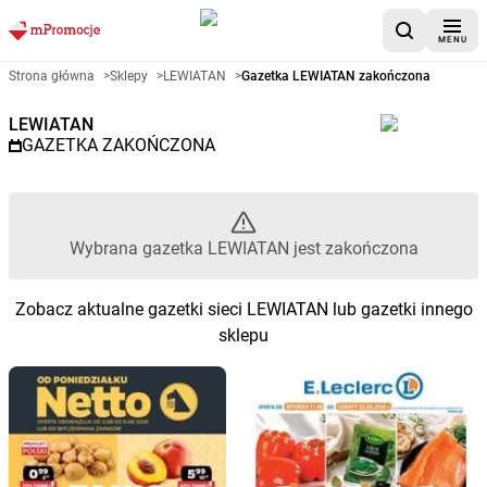
MENU
Gazetka promocyjna LEWIATAN
Strona główna
>
Sklepy
>
LEWIATAN
>
Gazetka LEWIATAN zakończona
LEWIATAN
GAZETKA ZAKOŃCZONA
Wybrana gazetka LEWIATAN jest zakończona
Zobacz aktualne gazetki sieci LEWIATAN lub gazetki innego
sklepu