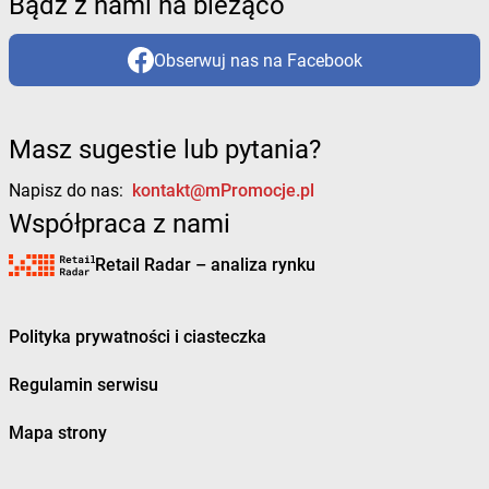
Bądź z nami na bieżąco
Obserwuj nas na Facebook
Masz sugestie lub pytania?
Napisz do nas:
kontakt@mPromocje.pl
Współpraca z nami
Retail Radar – analiza rynku
Polityka prywatności i ciasteczka
Regulamin serwisu
Mapa strony