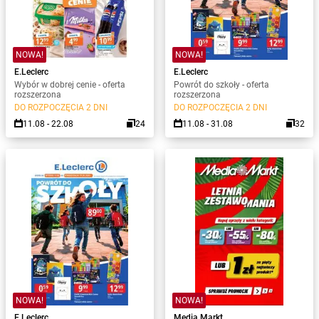
NOWA!
NOWA!
E.Leclerc
E.Leclerc
Wybór w dobrej cenie - oferta
Powrót do szkoły - oferta
rozszerzona
rozszerzona
DO ROZPOCZĘCIA 2 DNI
DO ROZPOCZĘCIA 2 DNI
11.08 - 22.08
24
11.08 - 31.08
32
NOWA!
NOWA!
E.Leclerc
Media Markt