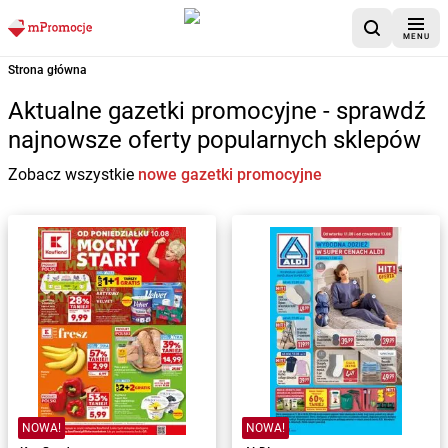
MENU
Strona główna
Aktualne gazetki promocyjne - sprawdź
najnowsze oferty popularnych sklepów
Zobacz wszystkie
nowe gazetki promocyjne
NOWA!
NOWA!