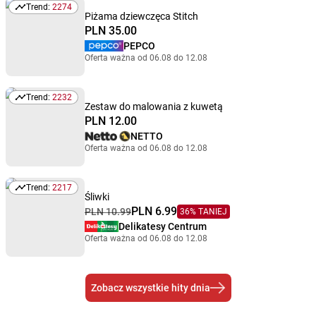
Trend:
2274
Trend: 2274
Piżama dziewczęca Stitch
PLN 35.00
PEPCO
Oferta ważna od 06.08 do 12.08
Trend:
2232
Trend: 2232
Zestaw do malowania z kuwetą
PLN 12.00
NETTO
Oferta ważna od 06.08 do 12.08
Trend:
2217
Trend: 2217
Śliwki
PLN 6.99
PLN 10.99
36% TANIEJ
Delikatesy Centrum
Oferta ważna od 06.08 do 12.08
Zobacz wszystkie hity dnia