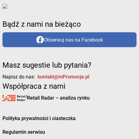
Bądź z nami na bieżąco
Obserwuj nas na Facebook
Masz sugestie lub pytania?
Napisz do nas:
kontakt@mPromocje.pl
Współpraca z nami
Retail Radar – analiza rynku
Polityka prywatności i ciasteczka
Regulamin serwisu