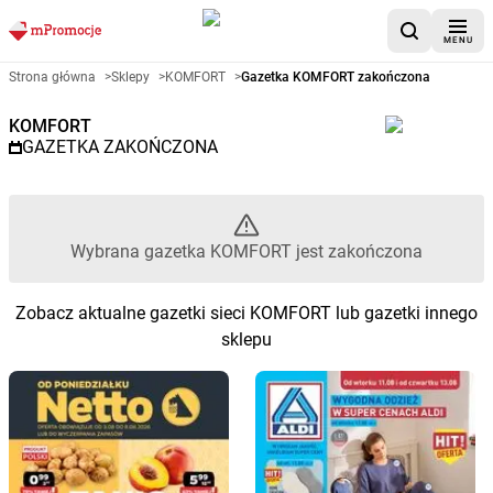
MENU
Gazetka promocyjna KOMFORT 
Strona główna
>
Sklepy
>
KOMFORT
>
Gazetka KOMFORT zakończona
KOMFORT
GAZETKA ZAKOŃCZONA
Wybrana gazetka KOMFORT jest zakończona
Zobacz aktualne gazetki sieci KOMFORT lub gazetki innego
sklepu