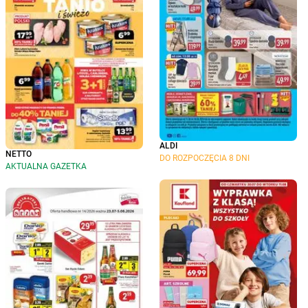
ALDI
NETTO
DO ROZPOCZĘCIA 8 DNI
AKTUALNA GAZETKA