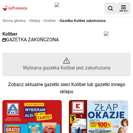
MENU
Gazetka promocyjna Koliber – 
Strona główna
>
Sklepy
>
Koliber
>
Gazetka Koliber zakończona
Koliber
GAZETKA ZAKOŃCZONA
Wybrana gazetka Koliber jest zakończona
Zobacz aktualne gazetki sieci Koliber lub gazetki innego
sklepu