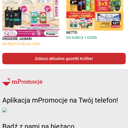
NETTO
DO KOŃCA 1 DZIEŃ
DROGERIE JASMIN
DO ROZPOCZĘCIA 3 DNI
Zobacz aktualne gazetki Koliber
Aplikacja mPromocje na Twój telefon!
Bądź z nami na bieżąco