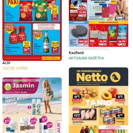
Kaufland
AKTUALNA GAZETKA
ALDI
JUŻ OD JUTRA!