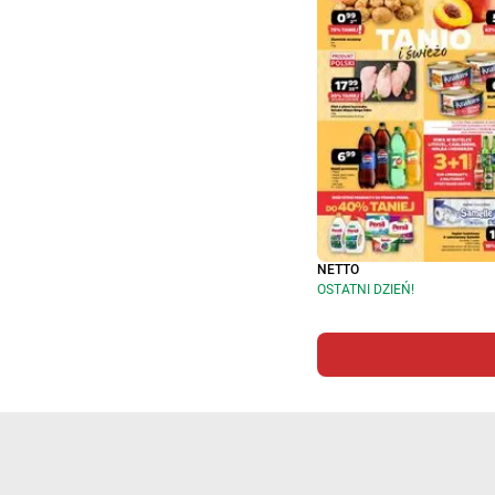
NETTO
OSTATNI DZIEŃ!