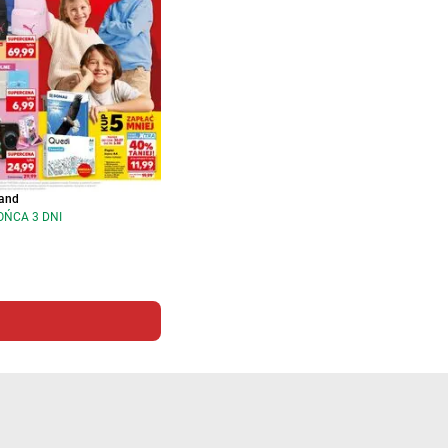
and
OŃCA 3 DNI