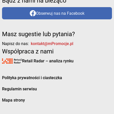
Bądź z nami na bieżąco
Obserwuj nas na Facebook
Masz sugestie lub pytania?
Napisz do nas:
kontakt@mPromocje.pl
Współpraca z nami
Retail Radar – analiza rynku
Polityka prywatności i ciasteczka
Regulamin serwisu
Mapa strony