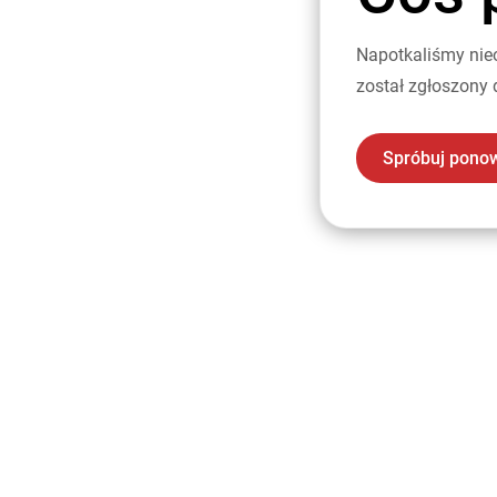
Napotkaliśmy nie
został zgłoszony 
Spróbuj pono