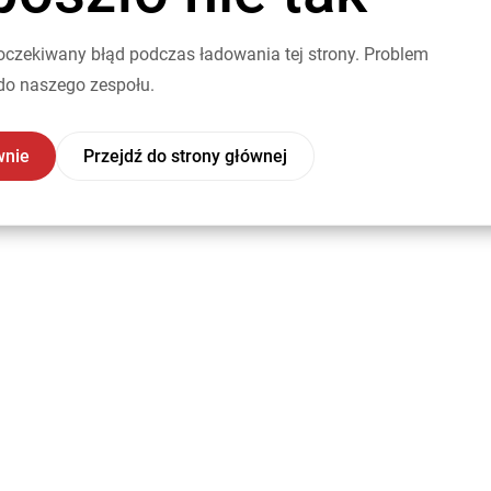
oczekiwany błąd podczas ładowania tej strony. Problem
do naszego zespołu.
wnie
Przejdź do strony głównej