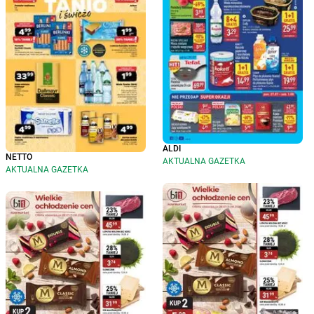
ALDI
NETTO
AKTUALNA GAZETKA
AKTUALNA GAZETKA