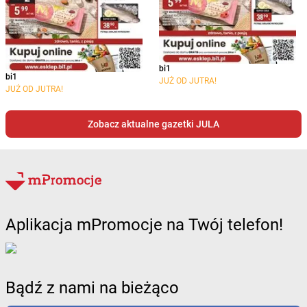
bi1
bi1
JUŻ OD JUTRA!
JUŻ OD JUTRA!
Zobacz aktualne gazetki JULA
Aplikacja mPromocje na Twój telefon!
Bądź z nami na bieżąco