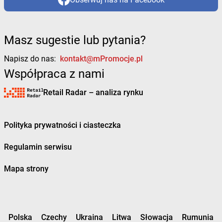
Masz sugestie lub pytania?
Napisz do nas:
kontakt@mPromocje.pl
Współpraca z nami
Retail Radar – analiza rynku
Polityka prywatności i ciasteczka
Regulamin serwisu
Mapa strony
Polska
Czechy
Ukraina
Litwa
Słowacja
Rumunia