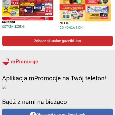
Kaufland
NETTO
OSTATNI DZIEŃ!
DO KOŃCA 3 DNI
Zobacz aktualne gazetki Jan
Aplikacja mPromocje na Twój telefon!
Bądź z nami na bieżąco
Obserwuj nas na Facebook