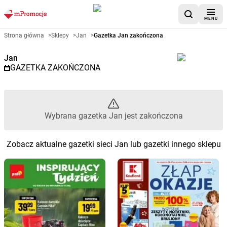
MENU
Gazetka promocyjna Jan – Wyb
Strona główna
>
Sklepy
>
Jan
>
Gazetka Jan zakończona
Jan
GAZETKA ZAKOŃCZONA
Wybrana gazetka Jan jest zakończona
Zobacz aktualne gazetki sieci Jan lub gazetki innego sklepu