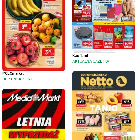
Kaufland
AKTUALNA GAZETKA
POLOmarket
DO KOŃCA 2 DNI