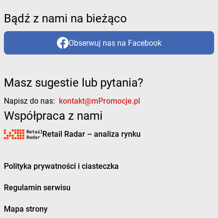
Bądź z nami na bieżąco
Obserwuj nas na Facebook
Masz sugestie lub pytania?
Napisz do nas:
kontakt@mPromocje.pl
Współpraca z nami
Retail Radar – analiza rynku
Polityka prywatności i ciasteczka
Regulamin serwisu
Mapa strony