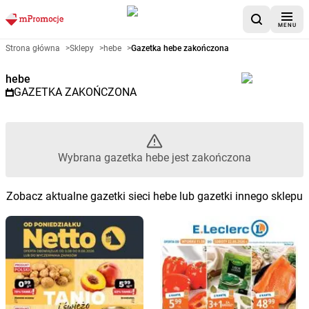
MENU
Gazetka promocyjna hebe – Wy
Strona główna
>
Sklepy
>
hebe
>
Gazetka hebe zakończona
hebe
GAZETKA ZAKOŃCZONA
Wybrana gazetka hebe jest zakończona
Zobacz aktualne gazetki sieci hebe lub gazetki innego sklepu