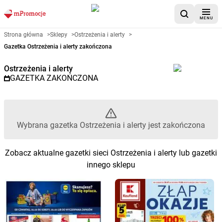
MENU
Gazetka promocyjna Ostrzeżenia
Strona główna
>
Sklepy
>
Ostrzeżenia i alerty
>
Gazetka Ostrzeżenia i alerty zakończona
Ostrzeżenia i alerty
GAZETKA ZAKOŃCZONA
Wybrana gazetka Ostrzeżenia i alerty jest zakończona
Zobacz aktualne gazetki sieci Ostrzeżenia i alerty lub gazetki
innego sklepu