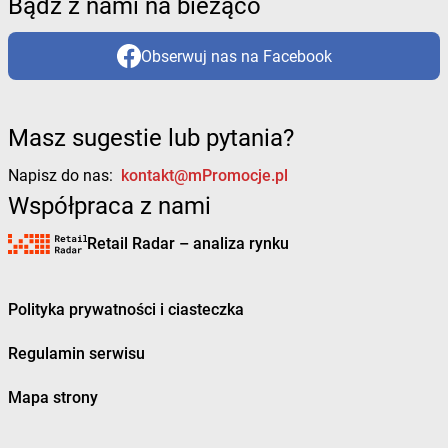
Bądź z nami na bieżąco
Obserwuj nas na Facebook
Masz sugestie lub pytania?
Napisz do nas:
kontakt@mPromocje.pl
Współpraca z nami
Retail Radar – analiza rynku
Polityka prywatności i ciasteczka
Regulamin serwisu
Mapa strony