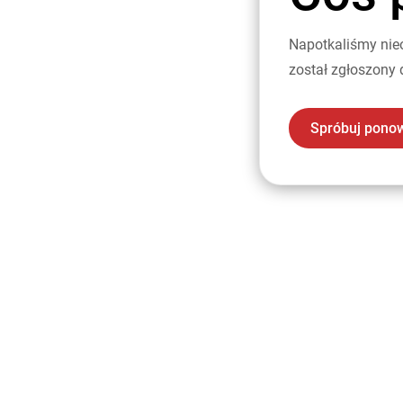
Napotkaliśmy nie
został zgłoszony 
Spróbuj pono