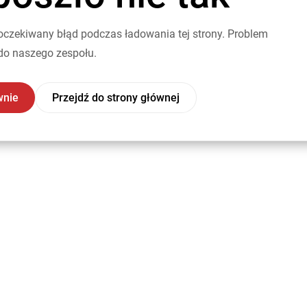
oczekiwany błąd podczas ładowania tej strony. Problem
do naszego zespołu.
wnie
Przejdź do strony głównej