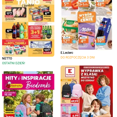
E.Leclerc
DO ROZPOCZĘCIA 3 DNI
NETTO
OSTATNI DZIEŃ!