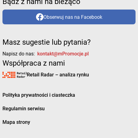
Bądź z nami na bieżąco
Obserwuj nas na Facebook
Masz sugestie lub pytania?
Napisz do nas:
kontakt@mPromocje.pl
Współpraca z nami
Retail Radar – analiza rynku
Polityka prywatności i ciasteczka
Regulamin serwisu
Mapa strony