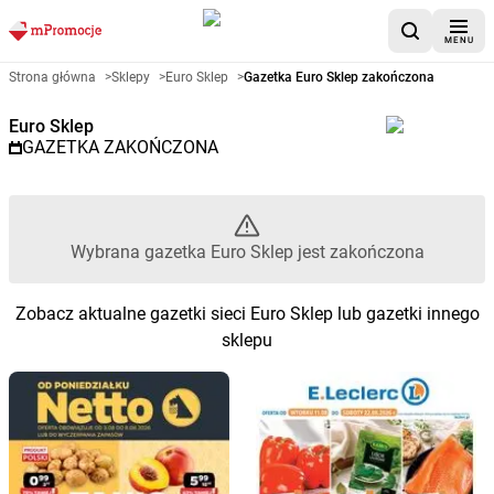
MENU
Gazetka promocyjna Euro Sklep
Strona główna
>
Sklepy
>
Euro Sklep
>
Gazetka Euro Sklep zakończona
Euro Sklep
GAZETKA ZAKOŃCZONA
Wybrana gazetka Euro Sklep jest zakończona
Zobacz aktualne gazetki sieci Euro Sklep lub gazetki innego
sklepu