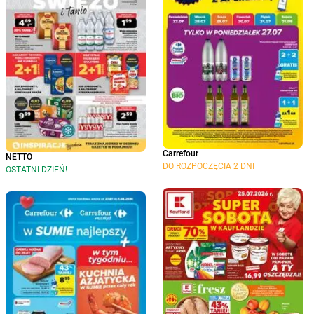
Carrefour
NETTO
DO ROZPOCZĘCIA 2 DNI
OSTATNI DZIEŃ!