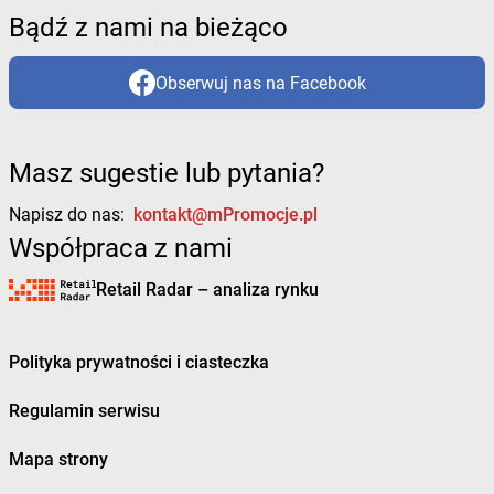
Bądź z nami na bieżąco
Obserwuj nas na Facebook
Masz sugestie lub pytania?
Napisz do nas:
kontakt@mPromocje.pl
Współpraca z nami
Retail Radar – analiza rynku
Polityka prywatności i ciasteczka
Regulamin serwisu
Mapa strony