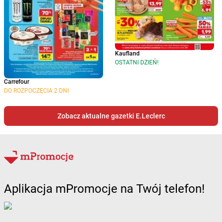
Kaufland
OSTATNI DZIEŃ!
Carrefour
DO ROZPOCZĘCIA 2 DNI
Zobacz aktualne gazetki E.Leclerc
Aplikacja mPromocje na Twój telefon!