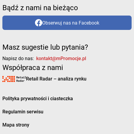
Bądź z nami na bieżąco
Obserwuj nas na Facebook
Masz sugestie lub pytania?
Napisz do nas:
kontakt@mPromocje.pl
Współpraca z nami
Retail Radar – analiza rynku
Polityka prywatności i ciasteczka
Regulamin serwisu
Mapa strony