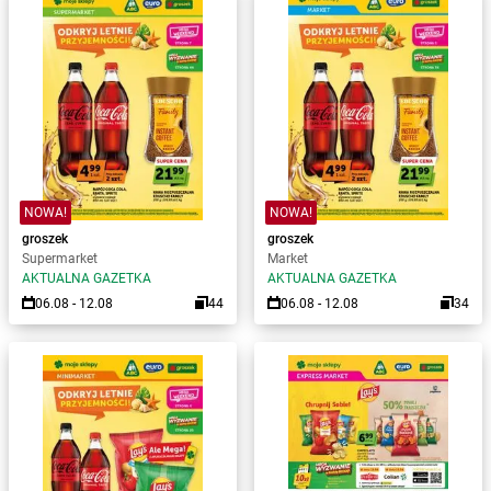
NOWA!
NOWA!
groszek
groszek
Supermarket
Market
AKTUALNA GAZETKA
AKTUALNA GAZETKA
06.08 - 12.08
44
06.08 - 12.08
34