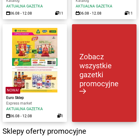
Katalog
Katalog
AKTUALNA GAZETKA
AKTUALNA GAZETKA
06.08 - 12.08
11
06.08 - 12.08
11
Zobacz
wszystkie
gazetki
promocyjne
NOWA!
Euro Sklep
Express market
AKTUALNA GAZETKA
06.08 - 12.08
1
Sklepy oferty promocyjne