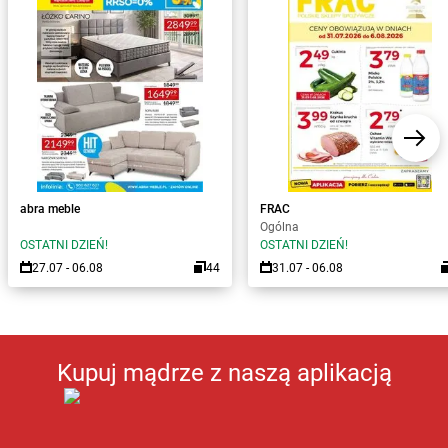
abra meble
FRAC
Ogólna
OSTATNI DZIEŃ!
OSTATNI DZIEŃ!
27.07 - 06.08
44
31.07 - 06.08
Kupuj mądrze z naszą aplikacją