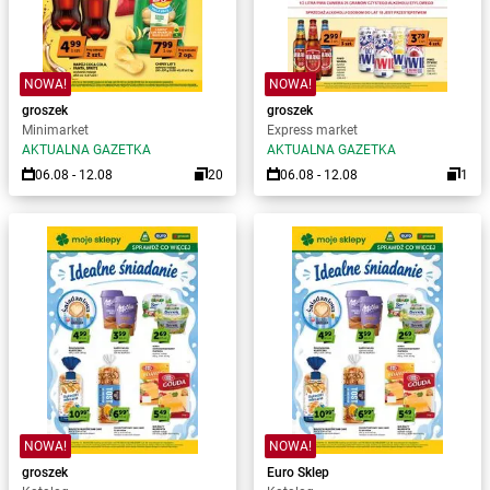
NOWA!
NOWA!
groszek
groszek
Minimarket
Express market
AKTUALNA GAZETKA
AKTUALNA GAZETKA
06.08 - 12.08
20
06.08 - 12.08
1
NOWA!
NOWA!
groszek
Euro Sklep