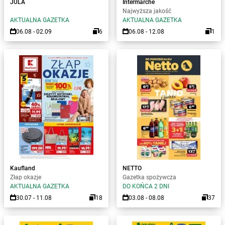
JULA
Intermarche
Najwyższa jakość
AKTUALNA GAZETKA
AKTUALNA GAZETKA
06.08 - 02.09
6
06.08 - 12.08
1
Kaufland
NETTO
Złap okazje
Gazetka spożywcza
AKTUALNA GAZETKA
DO KOŃCA 2 DNI
30.07 - 11.08
18
03.08 - 08.08
37