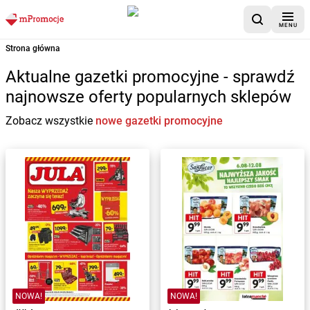
MENU
Strona główna
Aktualne gazetki promocyjne - sprawdź
najnowsze oferty popularnych sklepów
Zobacz wszystkie
nowe gazetki promocyjne
NOWA!
NOWA!