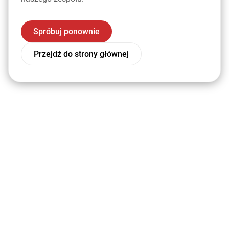
Spróbuj ponownie
Przejdź do strony głównej