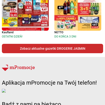
Kaufland
NETTO
OSTATNI DZIEŃ!
DO KOŃCA 3 DNI
Zobacz aktualne gazetki DROGERIE JASMIN
Aplikacja mPromocje na Twój telefon!
Bądź z nami na bieżąco