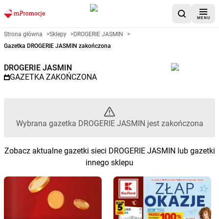
MENU
Gazetka promocyjna DROGERIE
Strona główna
>
Sklepy
>
DROGERIE JASMIN
>
Gazetka DROGERIE JASMIN zakończona
DROGERIE JASMIN
GAZETKA ZAKOŃCZONA
Wybrana gazetka DROGERIE JASMIN jest zakończona
Zobacz aktualne gazetki sieci DROGERIE JASMIN lub gazetki
innego sklepu