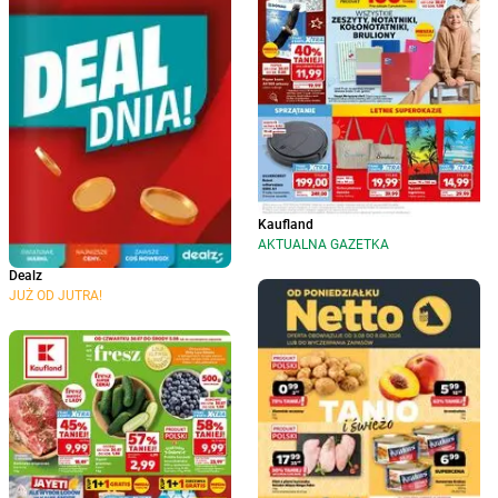
Kaufland
AKTUALNA GAZETKA
Dealz
JUŻ OD JUTRA!