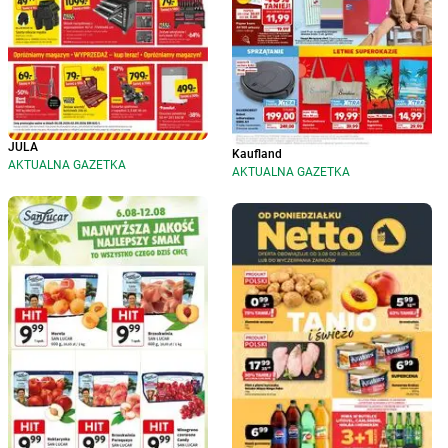
JULA
Kaufland
AKTUALNA GAZETKA
AKTUALNA GAZETKA