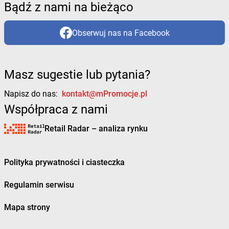
Bądź z nami na bieżąco
Obserwuj nas na Facebook
Masz sugestie lub pytania?
Napisz do nas:
kontakt@mPromocje.pl
Współpraca z nami
Retail Radar – analiza rynku
Polityka prywatności i ciasteczka
Regulamin serwisu
Mapa strony