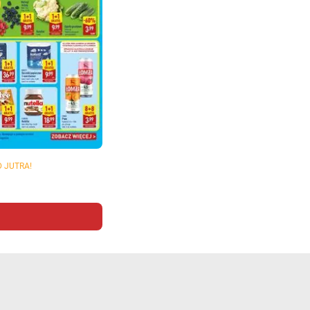
D JUTRA!