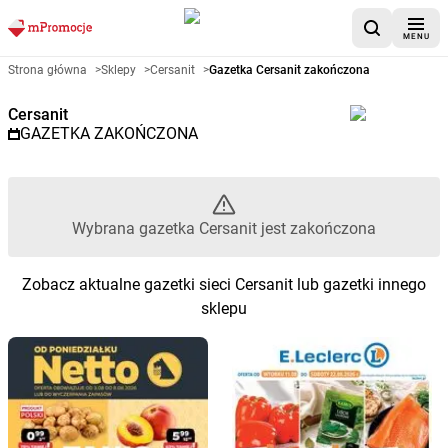
MENU
Gazetka promocyjna Cersanit –
Strona główna
>
Sklepy
>
Cersanit
>
Gazetka Cersanit zakończona
Cersanit
GAZETKA ZAKOŃCZONA
Wybrana gazetka Cersanit jest zakończona
Zobacz aktualne gazetki sieci Cersanit lub gazetki innego
sklepu