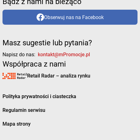
Bądź z nami na bieżąco
Obserwuj nas na Facebook
Masz sugestie lub pytania?
Napisz do nas:
kontakt@mPromocje.pl
Współpraca z nami
Retail Radar – analiza rynku
Polityka prywatności i ciasteczka
Regulamin serwisu
Mapa strony