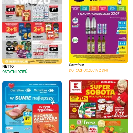
Carrefour
NETTO
DO ROZPOCZĘCIA 2 DNI
OSTATNI DZIEŃ!