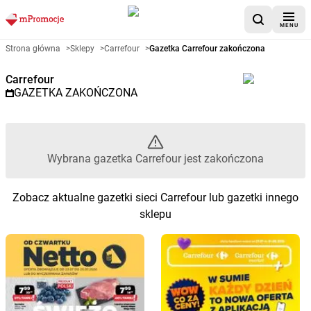
MENU
Gazetka promocyjna Carrefour 
Strona główna
>
Sklepy
>
Carrefour
>
Gazetka Carrefour zakończona
Carrefour
GAZETKA ZAKOŃCZONA
Wybrana gazetka Carrefour jest zakończona
Zobacz aktualne gazetki sieci Carrefour lub gazetki innego
sklepu