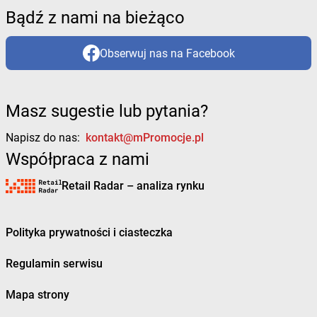
Bądź z nami na bieżąco
Obserwuj nas na Facebook
Masz sugestie lub pytania?
Napisz do nas:
kontakt@mPromocje.pl
Współpraca z nami
Retail Radar – analiza rynku
Polityka prywatności i ciasteczka
Regulamin serwisu
Mapa strony