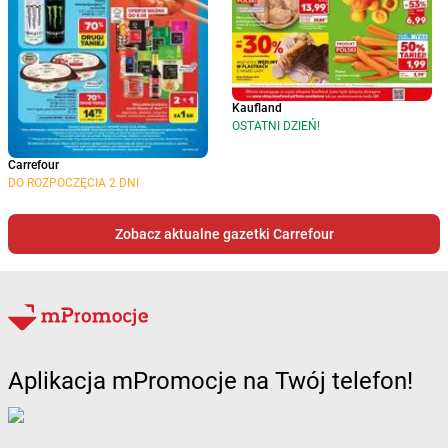
Kaufland
OSTATNI DZIEŃ!
Carrefour
DO ROZPOCZĘCIA 2 DNI
Zobacz aktualne gazetki Carrefour
Aplikacja mPromocje na Twój telefon!