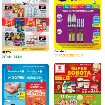
Carrefour
NETTO
DO ROZPOCZĘCIA 2 DNI
OSTATNI DZIEŃ!