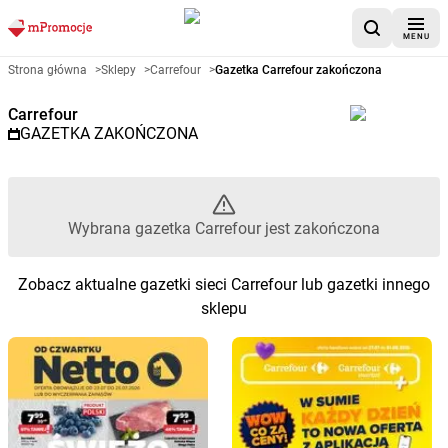
MENU
Gazetka promocyjna Carrefour 
Strona główna
>
Sklepy
>
Carrefour
>
Gazetka Carrefour zakończona
Carrefour
GAZETKA ZAKOŃCZONA
Wybrana gazetka Carrefour jest zakończona
Zobacz aktualne gazetki sieci Carrefour lub gazetki innego
sklepu