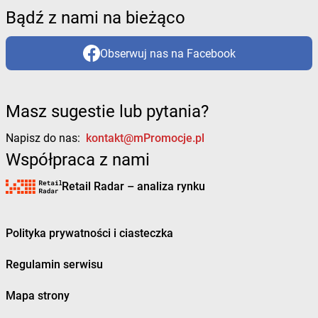
Bądź z nami na bieżąco
Obserwuj nas na Facebook
Masz sugestie lub pytania?
Napisz do nas:
kontakt@mPromocje.pl
Współpraca z nami
Retail Radar – analiza rynku
Polityka prywatności i ciasteczka
Regulamin serwisu
Mapa strony