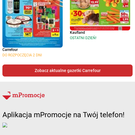
Kaufland
OSTATNI DZIEŃ!
Carrefour
DO ROZPOCZĘCIA 2 DNI
Zobacz aktualne gazetki Carrefour
Aplikacja mPromocje na Twój telefon!