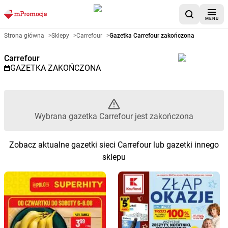
MENU
Gazetka promocyjna Carrefour 
Strona główna
>
Sklepy
>
Carrefour
>
Gazetka Carrefour zakończona
Carrefour
GAZETKA ZAKOŃCZONA
Wybrana gazetka Carrefour jest zakończona
Zobacz aktualne gazetki sieci Carrefour lub gazetki innego
sklepu