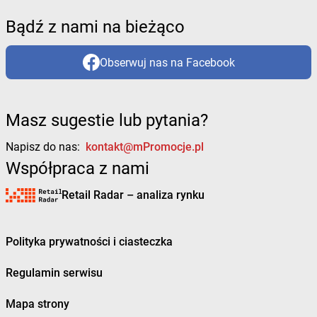
Bądź z nami na bieżąco
Obserwuj nas na Facebook
Masz sugestie lub pytania?
Napisz do nas:
kontakt@mPromocje.pl
Współpraca z nami
Retail Radar – analiza rynku
Polityka prywatności i ciasteczka
Regulamin serwisu
Mapa strony