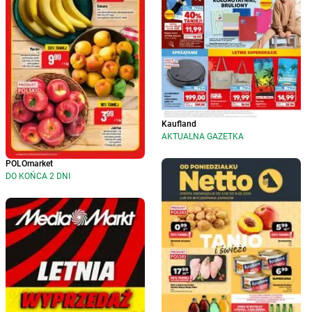
Kaufland
AKTUALNA GAZETKA
POLOmarket
DO KOŃCA 2 DNI