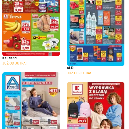
Kaufland
JUŻ OD JUTRA!
ALDI
JUŻ OD JUTRA!