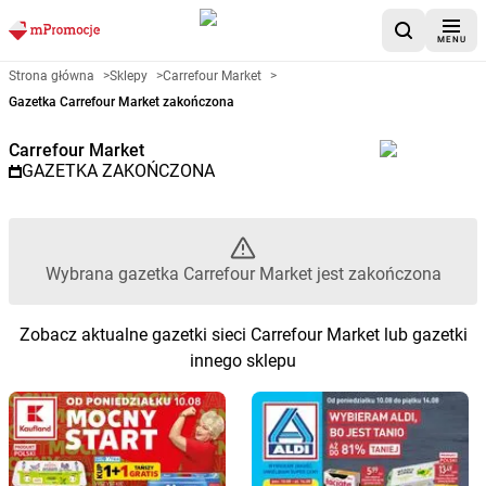
MENU
Gazetka promocyjna Carrefour 
Strona główna
>
Sklepy
>
Carrefour Market
>
Gazetka Carrefour Market zakończona
Carrefour Market
GAZETKA ZAKOŃCZONA
Wybrana gazetka Carrefour Market jest zakończona
Zobacz aktualne gazetki sieci Carrefour Market lub gazetki
innego sklepu