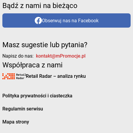
Bądź z nami na bieżąco
Obserwuj nas na Facebook
Masz sugestie lub pytania?
Napisz do nas:
kontakt@mPromocje.pl
Współpraca z nami
Retail Radar – analiza rynku
Polityka prywatności i ciasteczka
Regulamin serwisu
Mapa strony