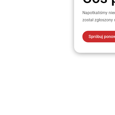
Napotkaliśmy nie
został zgłoszony 
Spróbuj pono