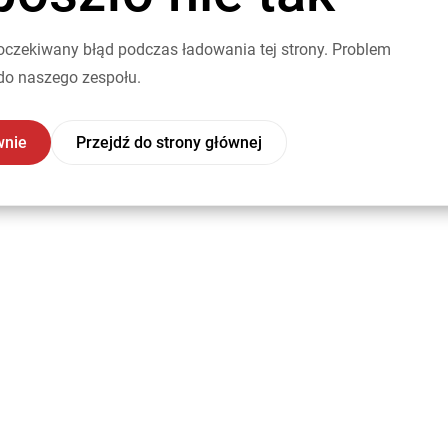
oczekiwany błąd podczas ładowania tej strony. Problem
do naszego zespołu.
wnie
Przejdź do strony głównej