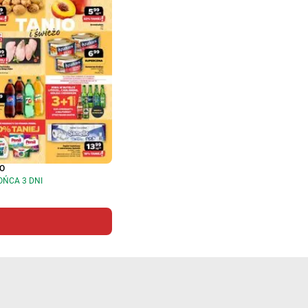
O
OŃCA 3 DNI