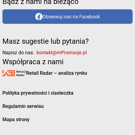
Bądź z nami na bieżąco
Obserwuj nas na Facebook
Masz sugestie lub pytania?
Napisz do nas:
kontakt@mPromocje.pl
Współpraca z nami
Retail Radar – analiza rynku
Polityka prywatności i ciasteczka
Regulamin serwisu
Mapa strony