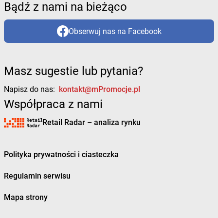
Bądź z nami na bieżąco
Obserwuj nas na Facebook
Masz sugestie lub pytania?
Napisz do nas:
kontakt@mPromocje.pl
Współpraca z nami
Retail Radar – analiza rynku
Polityka prywatności i ciasteczka
Regulamin serwisu
Mapa strony