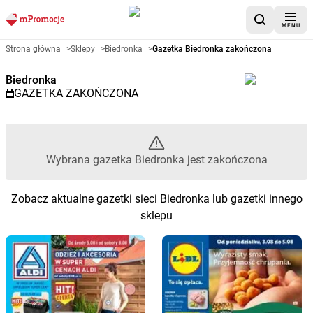
MENU
Gazetka promocyjna Biedronka 
Strona główna
>
Sklepy
>
Biedronka
>
Gazetka Biedronka zakończona
Biedronka
GAZETKA ZAKOŃCZONA
Wybrana gazetka Biedronka jest zakończona
Zobacz aktualne gazetki sieci Biedronka lub gazetki innego
sklepu