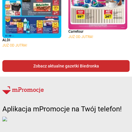
Carrefour
JUŻ OD JUTRA!
ALDI
JUŻ OD JUTRA!
Zobacz aktualne gazetki Biedronka
Aplikacja mPromocje na Twój telefon!