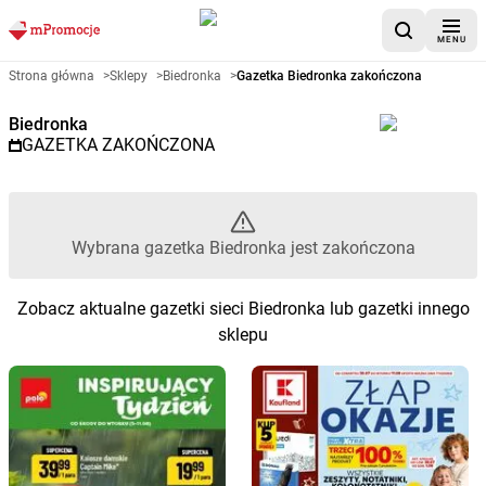
MENU
Gazetka promocyjna Biedronka 
Strona główna
>
Sklepy
>
Biedronka
>
Gazetka Biedronka zakończona
Biedronka
GAZETKA ZAKOŃCZONA
Wybrana gazetka Biedronka jest zakończona
Zobacz aktualne gazetki sieci Biedronka lub gazetki innego
sklepu