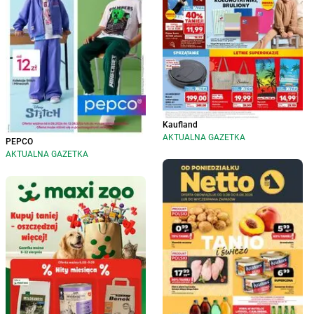
Kaufland
AKTUALNA GAZETKA
PEPCO
AKTUALNA GAZETKA