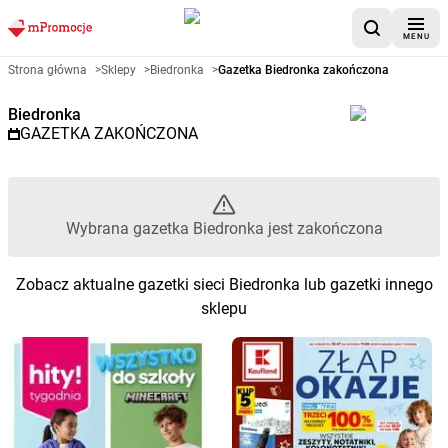
MENU
Gazetka promocyjna Biedronka 
Strona główna
>
Sklepy
>
Biedronka
>
Gazetka Biedronka zakończona
Biedronka
GAZETKA ZAKOŃCZONA
Wybrana gazetka Biedronka jest zakończona
Zobacz aktualne gazetki sieci Biedronka lub gazetki innego
sklepu