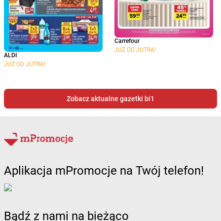
Carrefour
JUŻ OD JUTRA!
ALDI
JUŻ OD JUTRA!
Zobacz aktualne gazetki bi1
Aplikacja mPromocje na Twój telefon!
Bądź z nami na bieżąco