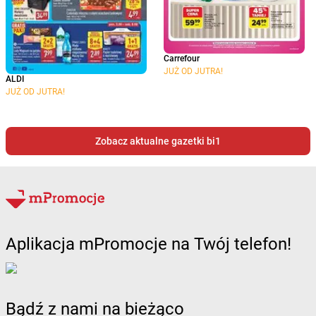
Carrefour
JUŻ OD JUTRA!
ALDI
JUŻ OD JUTRA!
Zobacz aktualne gazetki bi1
Aplikacja mPromocje na Twój telefon!
Bądź z nami na bieżąco