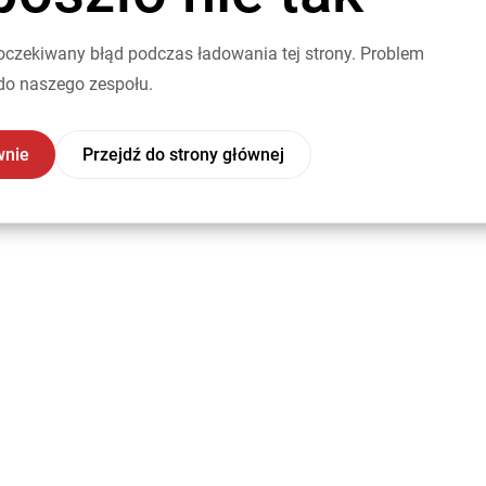
oczekiwany błąd podczas ładowania tej strony. Problem
do naszego zespołu.
wnie
Przejdź do strony głównej