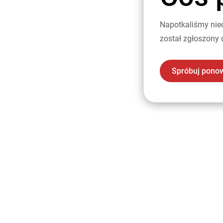
Napotkaliśmy nie
został zgłoszony 
Spróbuj pono