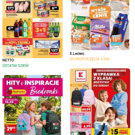
E.Leclerc
DO ROZPOCZĘCIA 3 DNI
NETTO
OSTATNI DZIEŃ!