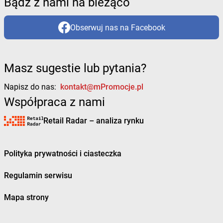
Bądź z nami na bieżąco
Obserwuj nas na Facebook
Masz sugestie lub pytania?
Napisz do nas:
kontakt@mPromocje.pl
Współpraca z nami
Retail Radar – analiza rynku
Polityka prywatności i ciasteczka
Regulamin serwisu
Mapa strony