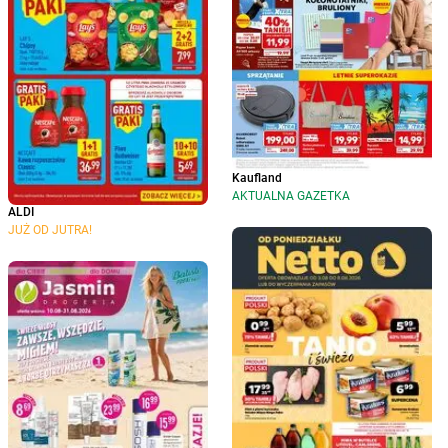
Kaufland
AKTUALNA GAZETKA
ALDI
JUŻ OD JUTRA!