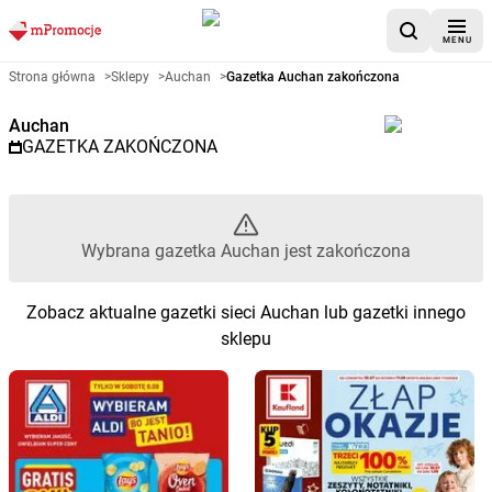
MENU
Gazetka promocyjna Auchan – 
Strona główna
>
Sklepy
>
Auchan
>
Gazetka Auchan zakończona
Auchan
GAZETKA ZAKOŃCZONA
Wybrana gazetka Auchan jest zakończona
Zobacz aktualne gazetki sieci Auchan lub gazetki innego
sklepu