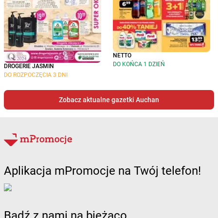
NETTO
DO KOŃCA 1 DZIEŃ
DROGERIE JASMIN
DO ROZPOCZĘCIA 3 DNI
Zobacz aktualne gazetki Auchan
Aplikacja mPromocje na Twój telefon!
Bądź z nami na bieżąco