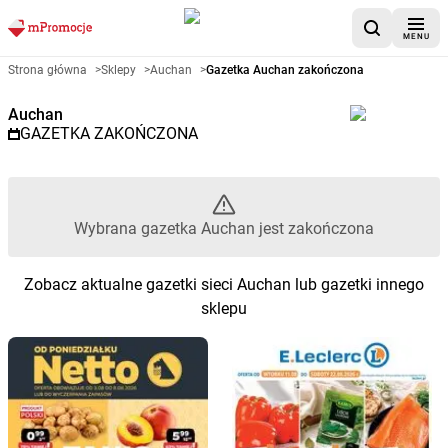
MENU
Gazetka promocyjna Auchan – 
Strona główna
>
Sklepy
>
Auchan
>
Gazetka Auchan zakończona
Auchan
GAZETKA ZAKOŃCZONA
Wybrana gazetka Auchan jest zakończona
Zobacz aktualne gazetki sieci Auchan lub gazetki innego
sklepu