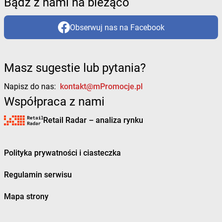
Bądź z nami na bieżąco
Obserwuj nas na Facebook
Masz sugestie lub pytania?
Napisz do nas:
kontakt@mPromocje.pl
Współpraca z nami
Retail Radar – analiza rynku
Polityka prywatności i ciasteczka
Regulamin serwisu
Mapa strony