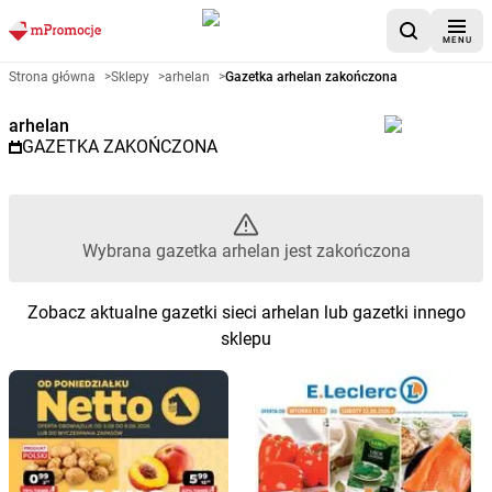
MENU
Gazetka promocyjna arhelan – 
Strona główna
>
Sklepy
>
arhelan
>
Gazetka arhelan zakończona
arhelan
GAZETKA ZAKOŃCZONA
Wybrana gazetka arhelan jest zakończona
Zobacz aktualne gazetki sieci arhelan lub gazetki innego
sklepu