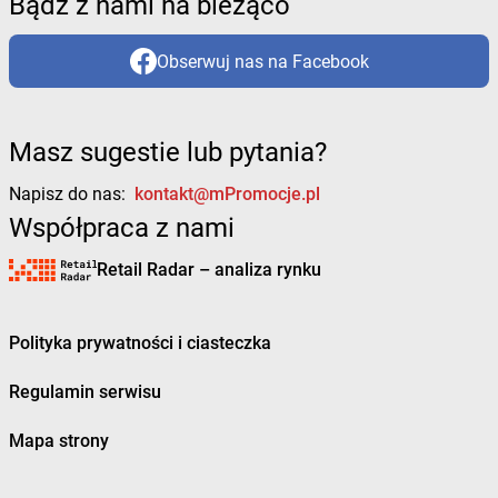
Bądź z nami na bieżąco
Obserwuj nas na Facebook
Masz sugestie lub pytania?
Napisz do nas:
kontakt@mPromocje.pl
Współpraca z nami
Retail Radar – analiza rynku
Polityka prywatności i ciasteczka
Regulamin serwisu
Mapa strony