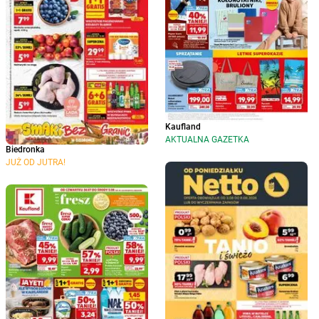
Kaufland
AKTUALNA GAZETKA
Biedronka
JUŻ OD JUTRA!