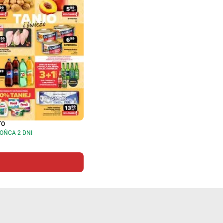
TO
OŃCA 2 DNI