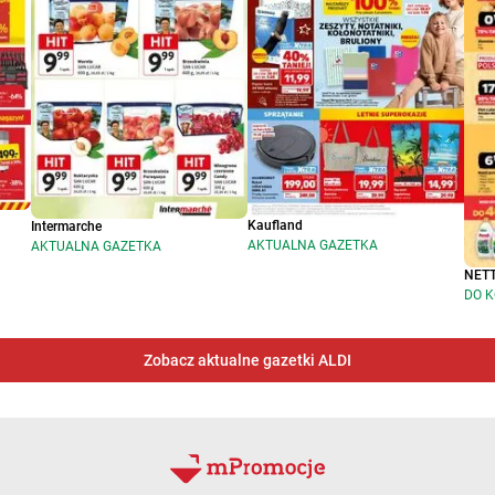
Kaufland
Intermarche
AKTUALNA GAZETKA
AKTUALNA GAZETKA
NET
DO K
Zobacz aktualne gazetki ALDI